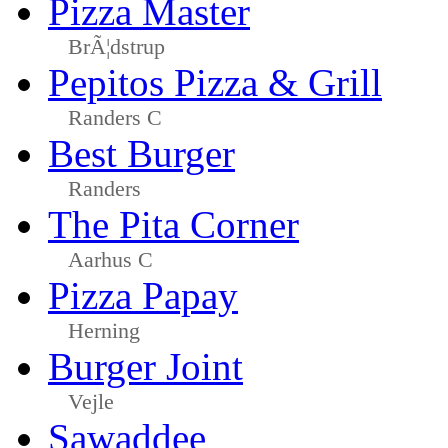
Pizza Master
BrÃ¦dstrup
Pepitos Pizza & Grill
Randers C
Best Burger
Randers
The Pita Corner
Aarhus C
Pizza Papay
Herning
Burger Joint
Vejle
Sawaddee