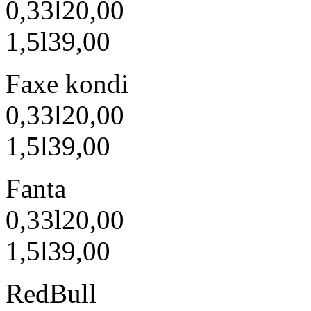
0,33l
20,00
1,5l
39,00
Faxe kondi
0,33l
20,00
1,5l
39,00
Fanta
0,33l
20,00
1,5l
39,00
RedBull