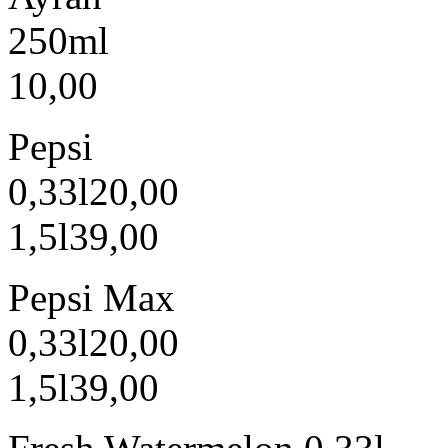
250ml
10,00
Pepsi
0,33l
20,00
1,5l
39,00
Pepsi Max
0,33l
20,00
1,5l
39,00