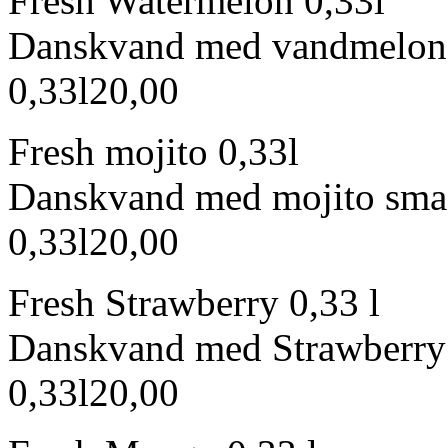
Fresh Watermelon 0,33l
Danskvand med vandmelon
0,33l
20,00
Fresh mojito 0,33l
Danskvand med mojito sma
0,33l
20,00
Fresh Strawberry 0,33 l
Danskvand med Strawberry
0,33l
20,00