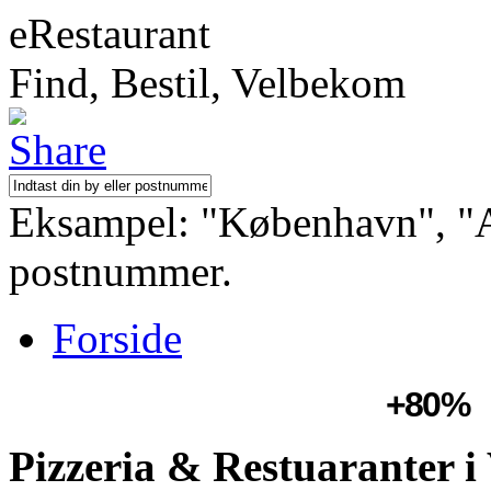
eRestaurant
Find, Bestil, Velbekom
Eksampel: "København", "Aa
postnummer.
Forside
+80%
Pizzeria & Restuaranter i