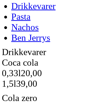
Drikkevarer
Pasta
Nachos
Ben Jerrys
Drikkevarer
Coca cola
0,33l
20,00
1,5l
39,00
Cola zero