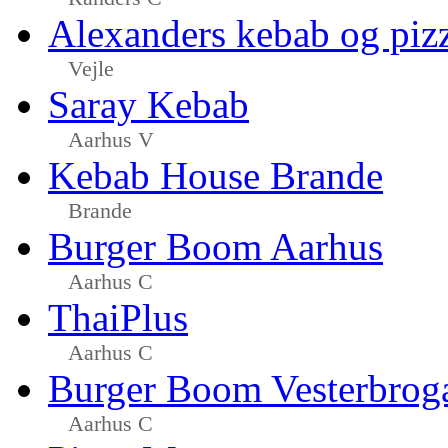
Alexanders kebab og piz
Vejle
Saray Kebab
Aarhus V
Kebab House Brande
Brande
Burger Boom Aarhus
Aarhus C
ThaiPlus
Aarhus C
Burger Boom Vesterbrog
Aarhus C