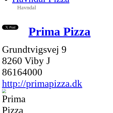
Havndal
Prima Pizza
Grundtvigsvej 9
8260 Viby J
86164000
http://primapizza.dk