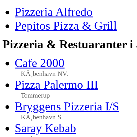
Pizzeria Alfredo
Pepitos Pizza & Grill
Pizzeria & Restuaranter i
Cafe 2000
KÃ¸benhavn NV.
Pizza Palermo III
Tommerup
Bryggens Pizzeria I/S
KÃ¸benhavn S
Saray Kebab