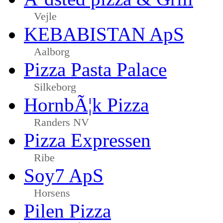
Vejle
KEBABISTAN ApS
Aalborg
Pizza Pasta Palace
Silkeborg
HornbÃ¦k Pizza
Randers NV
Pizza Expressen
Ribe
Soy7 ApS
Horsens
Pilen Pizza