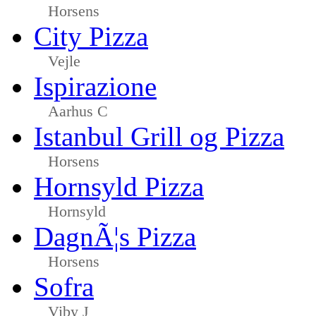
Horsens
City Pizza
Vejle
Ispirazione
Aarhus C
Istanbul Grill og Pizza
Horsens
Hornsyld Pizza
Hornsyld
DagnÃ¦s Pizza
Horsens
Sofra
Viby J