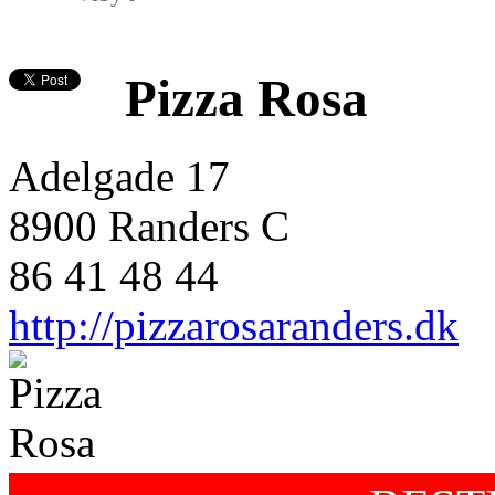
Pizza Rosa
Adelgade 17
8900 Randers C
86 41 48 44
http://pizzarosaranders.dk