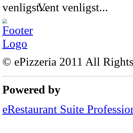
Vent venligst...
© ePizzeria 2011 All Right
Powered by
eRestaurant Suite Professio