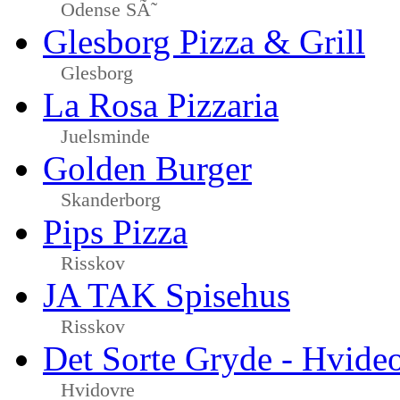
Odense SÃ˜
Glesborg Pizza & Grill
Glesborg
La Rosa Pizzaria
Juelsminde
Golden Burger
Skanderborg
Pips Pizza
Risskov
JA TAK Spisehus
Risskov
Det Sorte Gryde - Hvide
Hvidovre