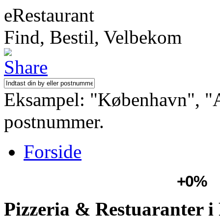
eRestaurant
Find, Bestil, Velbekom
Eksampel: "København", "Aa
postnummer.
Forside
+0%
Pizzeria & Restuaranter i