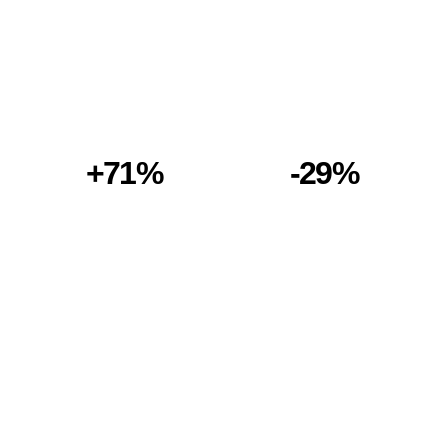
+71%
-29%