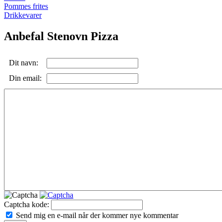
Pommes frites
Drikkevarer
Anbefal Stenovn Pizza
Dit navn:
Din email:
Captcha kode:
Send mig en e-mail når der kommer nye kommentar