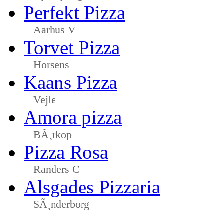
Perfekt Pizza
Aarhus V
Torvet Pizza
Horsens
Kaans Pizza
Vejle
Amora pizza
BÃ¸rkop
Pizza Rosa
Randers C
Alsgades Pizzaria
SÃ¸nderborg