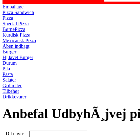
Emballage
Pizza Sandwich
Pizza
Special Pizza
BørnePizza
Kurdisk Pizza
Mexicansk Pizza
Åben indbagt
Burger
Hj.lavet Burger
Durum
Pita
Pasta
Salater
Grillretter
Tilbehør
Drikkevarer
Anbefal UdbyhÃ¸jvej p
Dit navn: