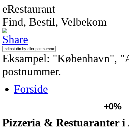
eRestaurant
Find, Bestil, Velbekom
Eksampel: "København", "Aa
postnummer.
Forside
+0%
Pizzeria & Restuaranter i