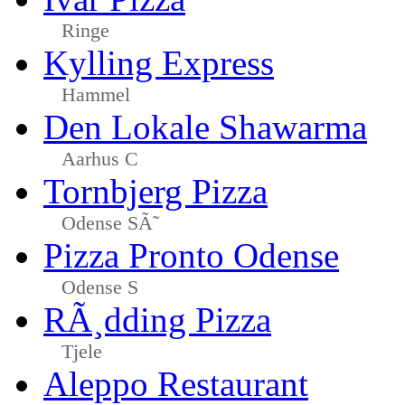
Ringe
Kylling Express
Hammel
Den Lokale Shawarma
Aarhus C
Tornbjerg Pizza
Odense SÃ˜
Pizza Pronto Odense
Odense S
RÃ¸dding Pizza
Tjele
Aleppo Restaurant