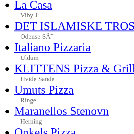
La Casa
Viby J
DET ISLAMISKE TR
Odense SÃ˜
Italiano Pizzaria
Uldum
KLITTENS Pizza & Gril
Hvide Sande
Umuts Pizza
Ringe
Maranellos Stenovn
Herning
Onkels Pizza