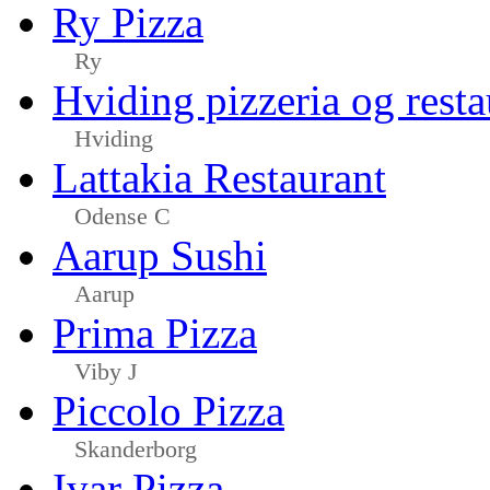
Ry Pizza
Ry
Hviding pizzeria og resta
Hviding
Lattakia Restaurant
Odense C
Aarup Sushi
Aarup
Prima Pizza
Viby J
Piccolo Pizza
Skanderborg
Ivar Pizza