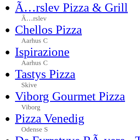
Ã…rslev Pizza & Grill
Ã…rslev
Chellos Pizza
Aarhus C
Ispirazione
Aarhus C
Tastys Pizza
Skive
Viborg Gourmet Pizza
Viborg
Pizza Venedig
Odense S