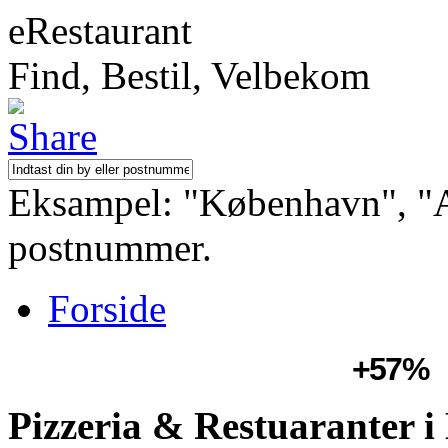
eRestaurant
Find, Bestil, Velbekom
Eksampel: "København", "Aa
postnummer.
Forside
+57%
Pizzeria & Restuaranter 