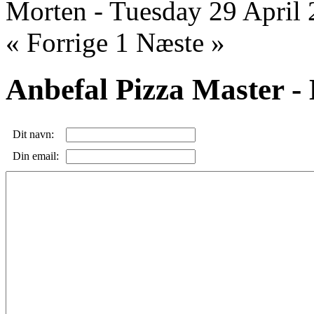
Morten
-
Tuesday 29 April
« Forrige
1
Næste »
Anbefal Pizza Master -
Dit navn:
Din email: