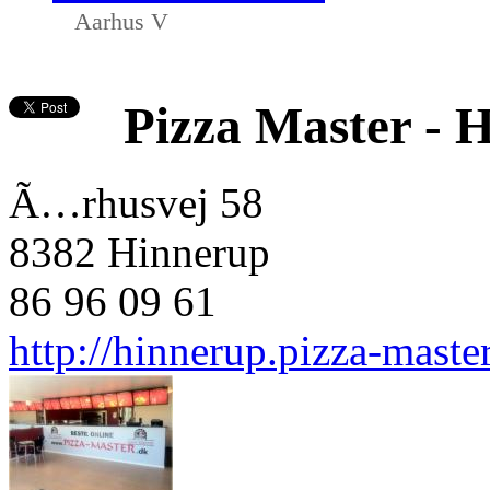
Aarhus V
Pizza Master - 
Ã…rhusvej 58
8382 Hinnerup
86 96 09 61
http://hinnerup.pizza-maste